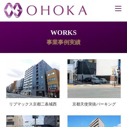
WORKS
事業事例実績
リブマックス京都二条城西
京都天使突抜パーキング