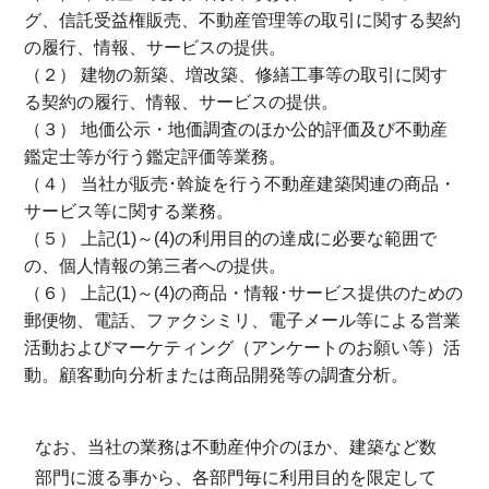
グ、信託受益権販売、不動産管理等の取引に関する契約
の履行、情報、サービスの提供。
（２） 建物の新築、増改築、修繕工事等の取引に関す
る契約の履行、情報、サービスの提供。
（３） 地価公示・地価調査のほか公的評価及び不動産
鑑定士等が行う鑑定評価等業務。
（４） 当社が販売･斡旋を行う不動産建築関連の商品・
サービス等に関する業務。
（５） 上記(1)～(4)の利用目的の達成に必要な範囲で
の、個人情報の第三者への提供。
（６） 上記(1)～(4)の商品・情報･サービス提供のための
郵便物、電話、ファクシミリ、電子メール等による営業
活動およびマーケティング（アンケートのお願い等）活
動。顧客動向分析または商品開発等の調査分析。
なお、当社の業務は不動産仲介のほか、建築など数
部門に渡る事から、各部門毎に利用目的を限定して