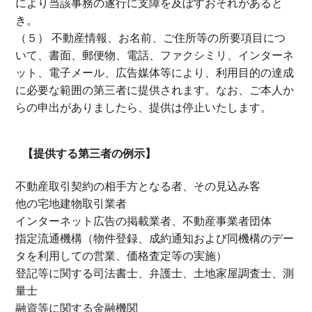
により当該事務の遂行に支障を及ぼすおそれがあると
き。
（５） 不動産情報、お名前、ご住所等の所要項目につ
いて、書面、郵便物、電話、ファクシミリ、インターネ
ット、電子メール、広告媒体等により、利用目的の達成
に必要な範囲の第三者に提供されます。なお、ご本人か
らの申出がありましたら、提供は停止いたします。
【提供する第三者の例示】
不動産取引契約の相手方となる者、その見込み客
他の宅地建物取引業者
インターネット広告の掲載業者、不動産事業者団体
指定流通機構（物件登録、成約通知および同機構のデー
タを利用しての営業、価格査定等の実施）
登記等に関する司法書士、弁護士、土地家屋調査士、測
量士
融資等に関する金融機関